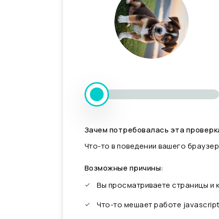
Зачем потребовалась эта проверк
Что-то в поведении вашего браузер
Возможные причины:
Вы просматриваете страницы и
Что-то мешает работе javascrip