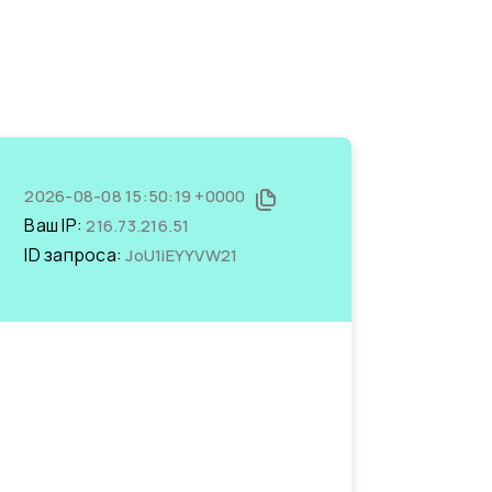
2026-08-08 15:50:19 +0000
Ваш IP:
216.73.216.51
ID запроса:
JoU1iEYYVW21