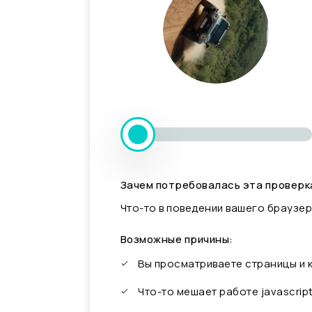
Зачем потребовалась эта проверк
Что-то в поведении вашего браузер
Возможные причины:
Вы просматриваете страницы и
Что-то мешает работе javascrip