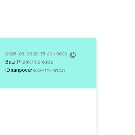
2026-08-06 20:33:40 +0000
Ваш IP:
216.73.216.102
ID запроса:
eXXPfYH4ruQ1