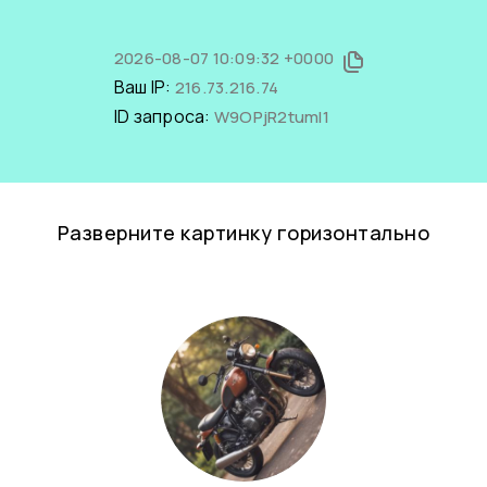
2026-08-07 10:09:32 +0000
Ваш IP:
216.73.216.74
ID запроса:
W9OPjR2tumI1
Разверните картинку горизонтально