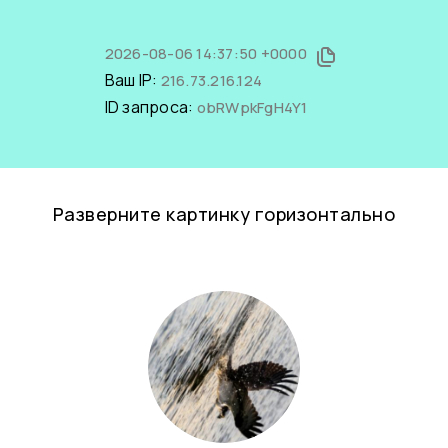
2026-08-06 14:37:50 +0000
Ваш IP:
216.73.216.124
ID запроса:
obRWpkFgH4Y1
Разверните картинку горизонтально