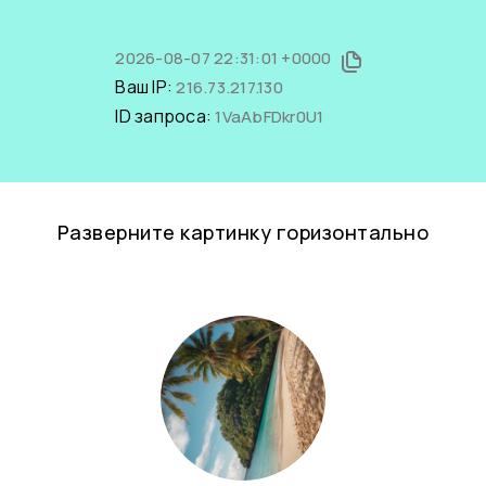
2026-08-07 22:31:01 +0000
Ваш IP:
216.73.217.130
ID запроса:
1VaAbFDkr0U1
Разверните картинку горизонтально