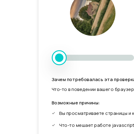
Зачем потребовалась эта проверк
Что-то в поведении вашего браузер
Возможные причины:
Вы просматриваете страницы и
Что-то мешает работе javascrip