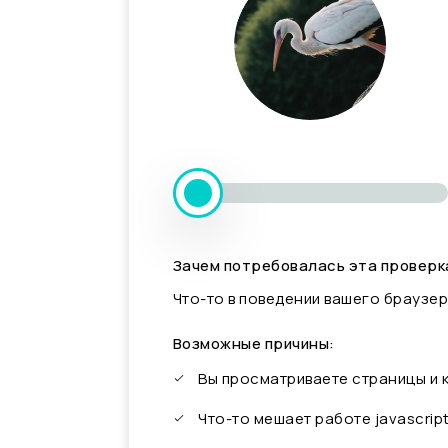
Зачем потребовалась эта проверк
Что-то в поведении вашего браузер
Возможные причины:
Вы просматриваете страницы и
Что-то мешает работе javascrip