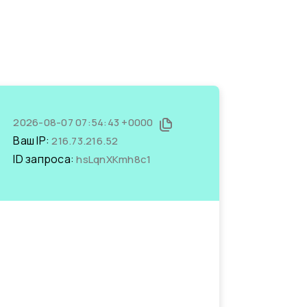
2026-08-07 07:54:43 +0000
Ваш IP:
216.73.216.52
ID запроса:
hsLqnXKmh8c1