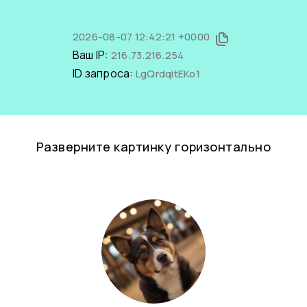
2026-08-07 12:42:21 +0000
Ваш IP:
216.73.216.254
ID запроса:
LgQrdqitEKo1
Разверните картинку горизонтально