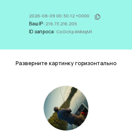
2026-08-09 00:50:12 +0000
Ваш IP:
216.73.216.205
ID запроса:
CoGcKpANMqM1
Разверните картинку горизонтально