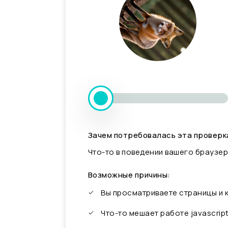
Зачем потребовалась эта проверк
Что-то в поведении вашего браузер
Возможные причины:
Вы просматриваете страницы и
Что-то мешает работе javascrip