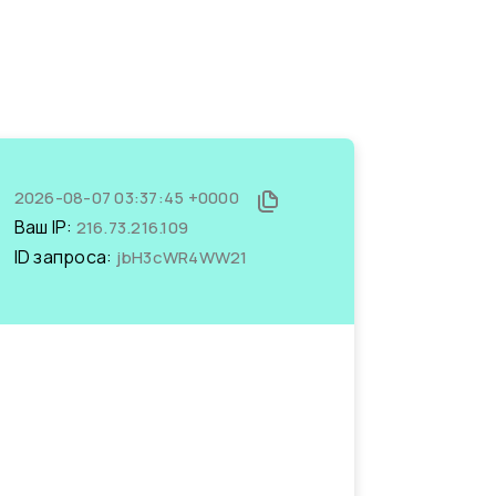
2026-08-07 03:37:45 +0000
Ваш IP:
216.73.216.109
ID запроса:
jbH3cWR4WW21