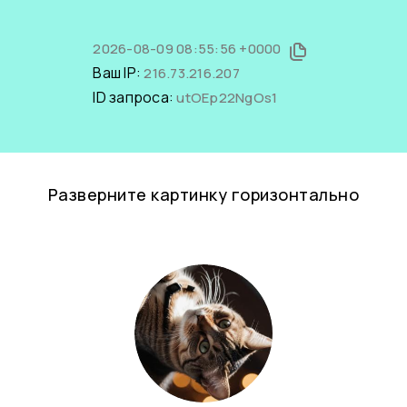
2026-08-09 08:55:56 +0000
Ваш IP:
216.73.216.207
ID запроса:
utOEp22NgOs1
Разверните картинку горизонтально