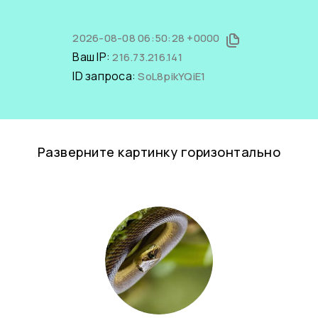
2026-08-08 06:50:28 +0000
Ваш IP:
216.73.216.141
ID запроса:
SoL8pikYQiE1
Разверните картинку горизонтально