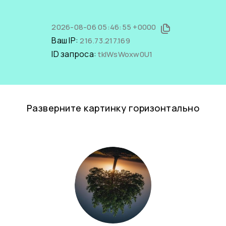
2026-08-06 05:46:55 +0000
Ваш IP:
216.73.217.169
ID запроса:
tkIWsWoxw0U1
Разверните картинку горизонтально