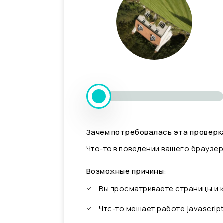
Зачем потребовалась эта проверк
Что-то в поведении вашего браузер
Возможные причины:
Вы просматриваете страницы и
Что-то мешает работе javascrip