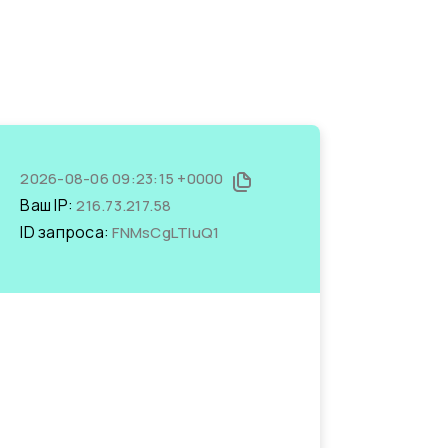
2026-08-06 09:23:15 +0000
Ваш IP:
216.73.217.58
ID запроса:
FNMsCgLTluQ1