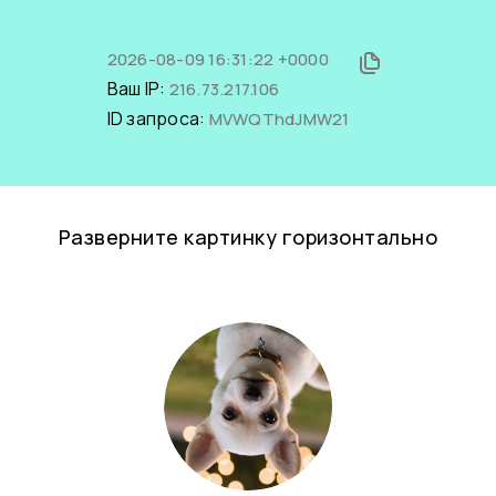
2026-08-09 16:31:22 +0000
Ваш IP:
216.73.217.106
ID запроса:
MVWQThdJMW21
Разверните картинку горизонтально