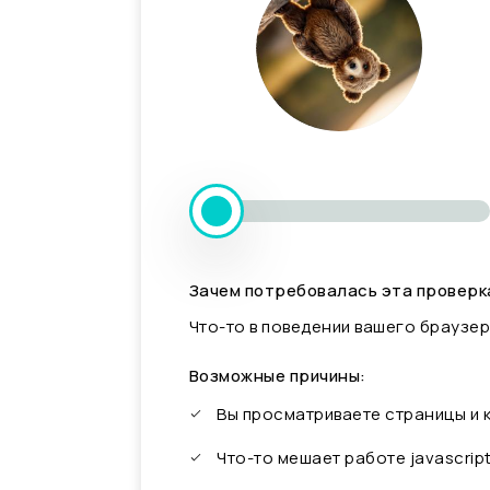
Зачем потребовалась эта проверк
Что-то в поведении вашего браузер
Возможные причины:
Вы просматриваете страницы и
Что-то мешает работе javascrip