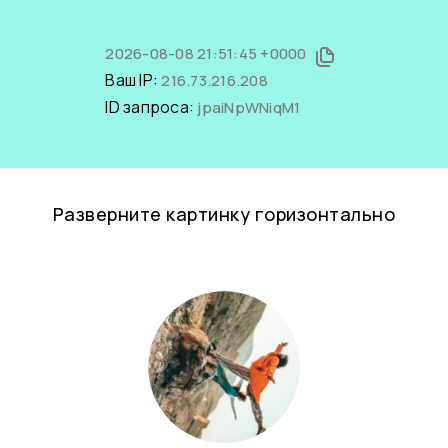
2026-08-08 21:51:45 +0000
Ваш IP:
216.73.216.208
ID запроса:
jpaiNpWNiqM1
Разверните картинку горизонтально