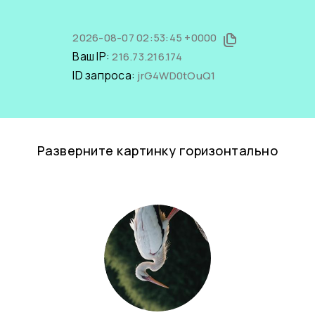
2026-08-07 02:53:45 +0000
Ваш IP:
216.73.216.174
ID запроса:
jrG4WD0tOuQ1
Разверните картинку горизонтально