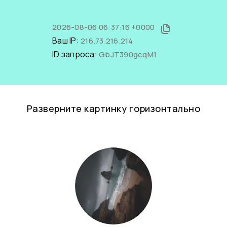
2026-08-06 06:37:16 +0000
Ваш IP:
216.73.216.214
ID запроса:
GbJT390gcqM1
Разверните картинку горизонтально