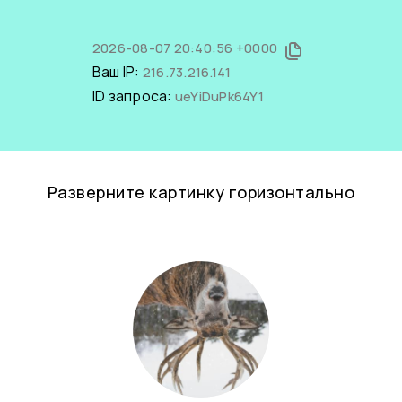
2026-08-07 20:40:56 +0000
Ваш IP:
216.73.216.141
ID запроса:
ueYiDuPk64Y1
Разверните картинку горизонтально