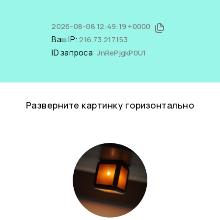
2026-08-08 12:49:19 +0000
Ваш IP:
216.73.217.153
ID запроса:
JnRePjgkP0U1
Разверните картинку горизонтально