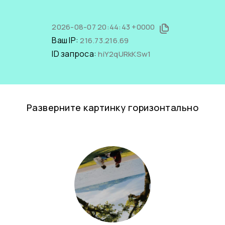
2026-08-07 20:44:43 +0000
Ваш IP:
216.73.216.69
ID запроса:
hiY2qURkKSw1
Разверните картинку горизонтально