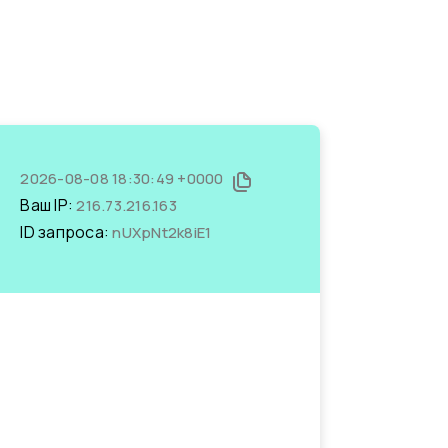
2026-08-08 18:30:49 +0000
Ваш IP:
216.73.216.163
ID запроса:
nUXpNt2k8iE1