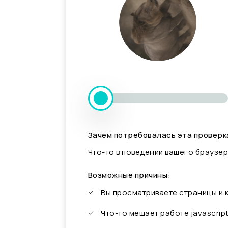
Зачем потребовалась эта проверк
Что-то в поведении вашего браузер
Возможные причины:
Вы просматриваете страницы и
Что-то мешает работе javascrip