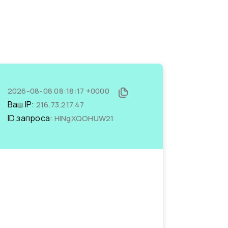
2026-08-08 08:18:17 +0000
Ваш IP:
216.73.217.47
ID запроса:
HINgXQOHUW21