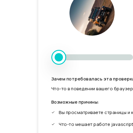
Зачем потребовалась эта проверк
Что-то в поведении вашего браузер
Возможные причины:
Вы просматриваете страницы и
Что-то мешает работе javascrip