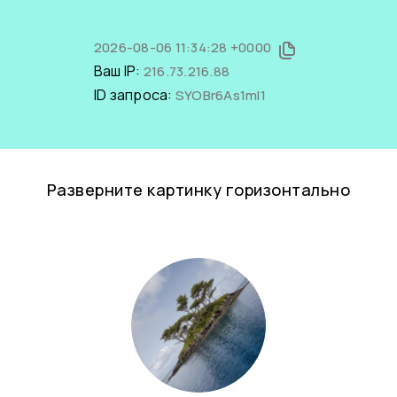
2026-08-06 11:34:28 +0000
Ваш IP:
216.73.216.88
ID запроса:
SYOBr6As1mI1
Разверните картинку горизонтально