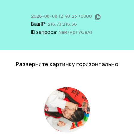
2026-08-08 12:40:23 +0000
Ваш IP:
216.73.216.56
ID запроса:
NeR7PpTYGeA1
Разверните картинку горизонтально