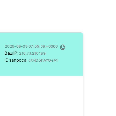
2026-08-08 07:55:38 +0000
Ваш IP:
216.73.216.189
ID запроса:
ctMDphAYGeA1