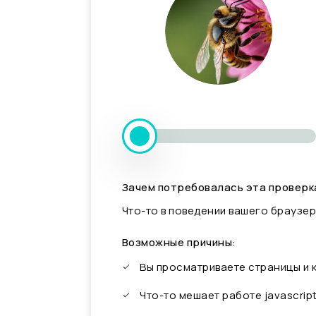
Зачем потребовалась эта проверк
Что-то в поведении вашего браузер
Возможные причины:
Вы просматриваете страницы и
Что-то мешает работе javascrip