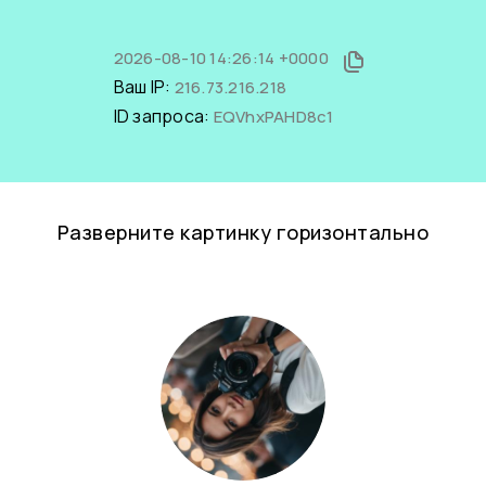
2026-08-10 14:26:14 +0000
Ваш IP:
216.73.216.218
ID запроса:
EQVhxPAHD8c1
Разверните картинку горизонтально