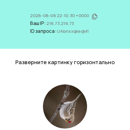
2026-08-08 22:10:30 +0000
Ваш IP:
216.73.216.73
ID запроса:
UAbnxxqkeqM1
Разверните картинку горизонтально