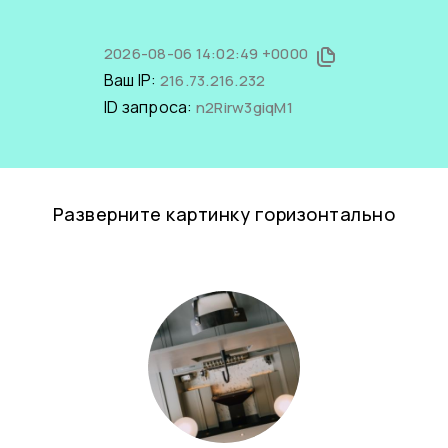
2026-08-06 14:02:49 +0000
Ваш IP:
216.73.216.232
ID запроса:
n2Rirw3giqM1
Разверните картинку горизонтально