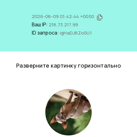
2026-08-09 01:42:44 +0000
Ваш IP:
216.73.217.99
ID запроса:
igHaDJ6Zo0U1
Разверните картинку горизонтально