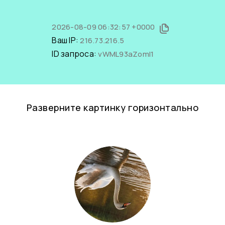
2026-08-09 06:32:57 +0000
Ваш IP:
216.73.216.5
ID запроса:
vWML93aZomI1
Разверните картинку горизонтально