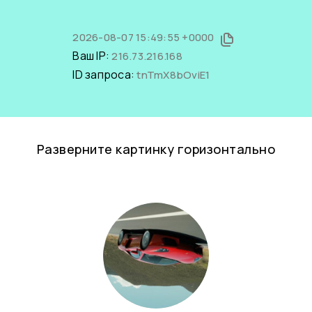
2026-08-07 15:49:55 +0000
Ваш IP:
216.73.216.168
ID запроса:
tnTmX8bOviE1
Разверните картинку горизонтально