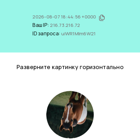
2026-08-07 18:44:56 +0000
Ваш IP:
216.73.216.72
ID запроса:
uiWR1Mlm6W21
Разверните картинку горизонтально