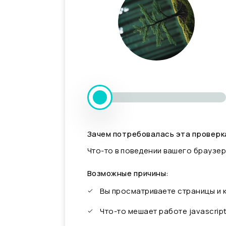
Зачем потребовалась эта проверк
Что-то в поведении вашего браузер
Возможные причины:
Вы просматриваете страницы и
Что-то мешает работе javascrip