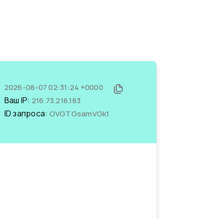
2026-08-07 02:31:24 +0000
Ваш IP:
216.73.216.183
ID запроса:
OVGTGsamVGk1