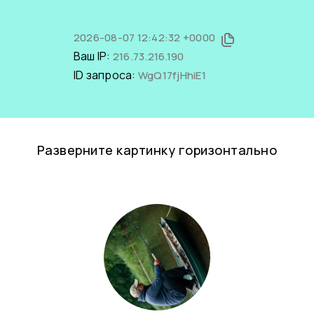
2026-08-07 12:42:32 +0000
Ваш IP:
216.73.216.190
ID запроса:
WgQ17fjHhiE1
Разверните картинку горизонтально