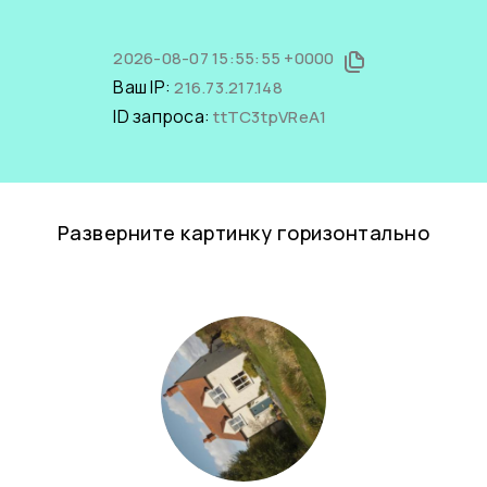
2026-08-07 15:55:55 +0000
Ваш IP:
216.73.217.148
ID запроса:
ttTC3tpVReA1
Разверните картинку горизонтально