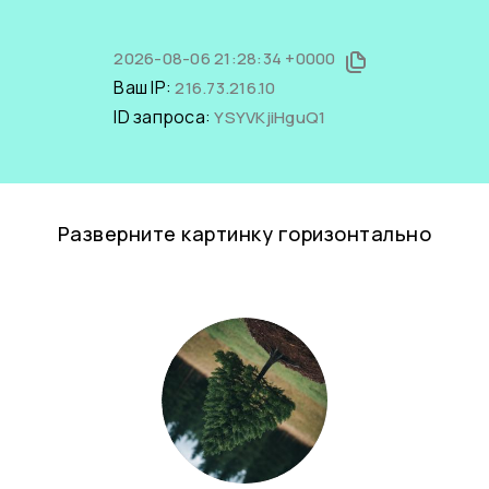
2026-08-06 21:28:34 +0000
Ваш IP:
216.73.216.10
ID запроса:
YSYVKjiHguQ1
Разверните картинку горизонтально