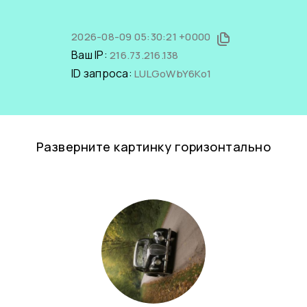
2026-08-09 05:30:21 +0000
Ваш IP:
216.73.216.138
ID запроса:
LULGoWbY6Ko1
Разверните картинку горизонтально