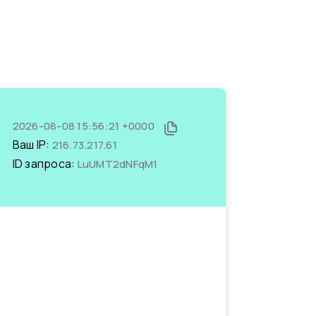
2026-08-08 15:56:21 +0000
Ваш IP:
216.73.217.61
ID запроса:
LuUMT2dNFqM1