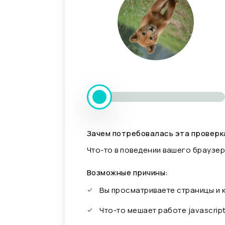
Зачем потребовалась эта проверк
Что-то в поведении вашего браузер
Возможные причины:
Вы просматриваете страницы и
Что-то мешает работе javascrip