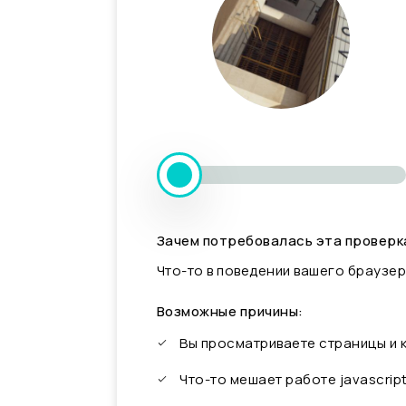
Зачем потребовалась эта проверк
Что-то в поведении вашего браузер
Возможные причины:
Вы просматриваете страницы и
Что-то мешает работе javascrip