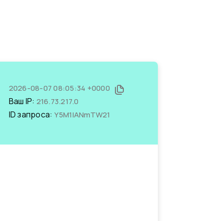
2026-08-07 08:05:34 +0000
Ваш IP:
216.73.217.0
ID запроса:
Y5M1IANmTW21