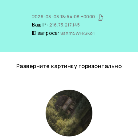
2026-08-08 18:54:08 +0000
Ваш IP:
216.73.217.145
ID запроса:
8sXm5WFkSKo1
Разверните картинку горизонтально