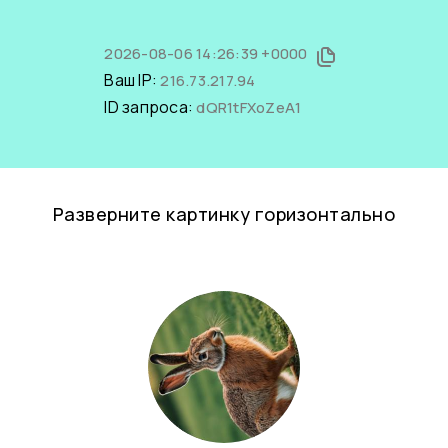
2026-08-06 14:26:39 +0000
Ваш IP:
216.73.217.94
ID запроса:
dQR1tFXoZeA1
Разверните картинку горизонтально