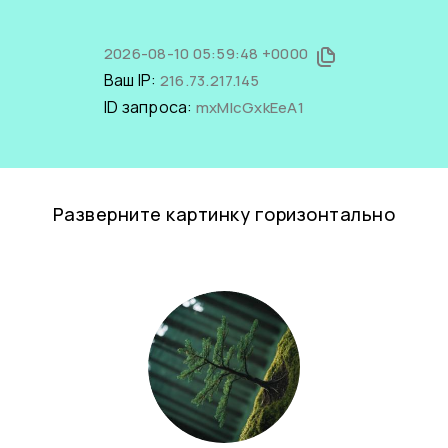
2026-08-10 05:59:48 +0000
Ваш IP:
216.73.217.145
ID запроса:
mxMlcGxkEeA1
Разверните картинку горизонтально