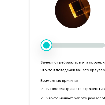
Зачем потребовалась эта проверк
Что-то в поведении вашего браузер
Возможные причины:
Вы просматриваете страницы и
Что-то мешает работе javascrip