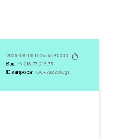
2026-08-06 11:24:53 +0000
Ваш IP:
216.73.216.73
ID запроса:
rOO4AkcobCg1