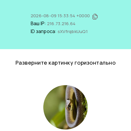
2026-08-09 15:33:54 +0000
Ваш IP:
216.73.216.64
ID запроса:
sXVfrqbkUuQ1
Разверните картинку горизонтально