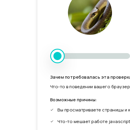
Зачем потребовалась эта проверк
Что-то в поведении вашего браузер
Возможные причины:
Вы просматриваете страницы и
Что-то мешает работе javascrip