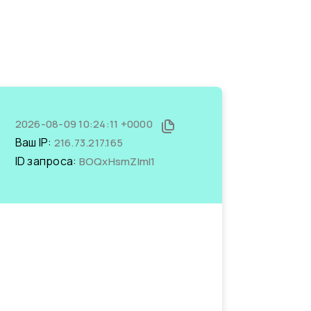
2026-08-09 10:24:11 +0000
Ваш IP:
216.73.217.165
ID запроса:
BOQxHsmZlmI1