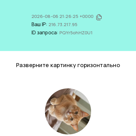
2026-08-06 21:26:25 +0000
Ваш IP:
216.73.217.95
ID запроса:
PQYr5ohHZ0U1
Разверните картинку горизонтально