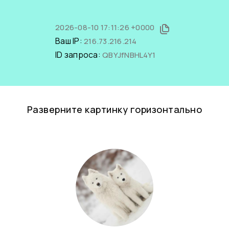
2026-08-10 17:11:26 +0000
Ваш IP:
216.73.216.214
ID запроса:
QBYJfNBHL4Y1
Разверните картинку горизонтально