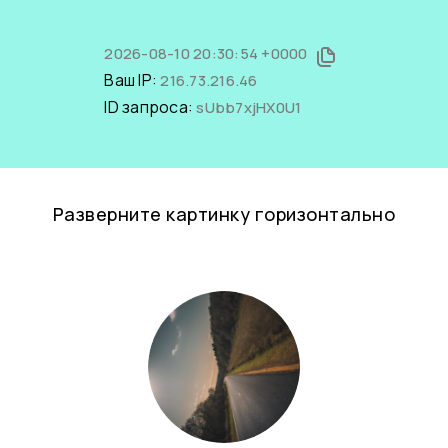
2026-08-10 20:30:54 +0000
Ваш IP:
216.73.216.46
ID запроса:
sUbb7xjHX0U1
Разверните картинку горизонтально